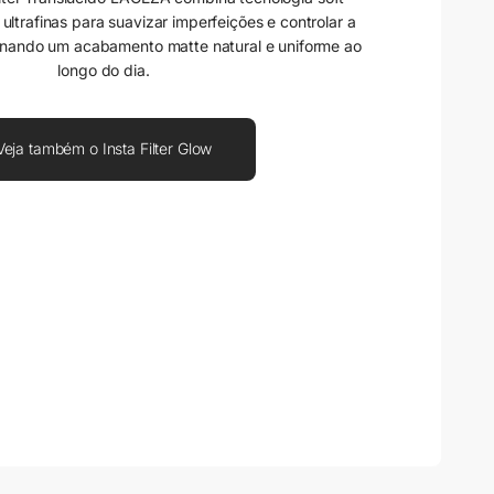
ultrafinas para suavizar imperfeições e controlar a
onando um acabamento matte natural e uniforme ao
longo do dia.
Veja também o Insta Filter Glow