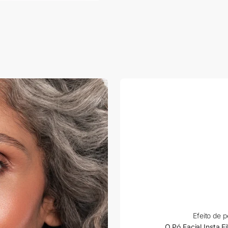
Efeito de 
O Pó Facial Insta F