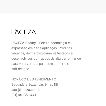
L’ACEZA Beauty - Beleza, tecnologia e
expressão em cada aplicação.
Produtos
veganos, dermatologicamente testados e
desenvolvidos com ativos de alta performance
para valorizar sua pele com conforto e
sofisticação.
HORÁRIO DE ATENDIMENTO
Segunda a Sexta, das 9h às 18h
sac@laceza.com.br
(31) 99185-1441