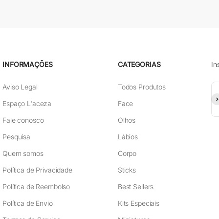
INFORMAÇÕES
CATEGORIAS
In
Aviso Legal
Todos Produtos
As
Espaço L'aceza
Face
Fale conosco
Olhos
Pesquisa
Lábios
Quem somos
Corpo
Política de Privacidade
Sticks
Política de Reembolso
Best Sellers
Política de Envio
Kits Especiais