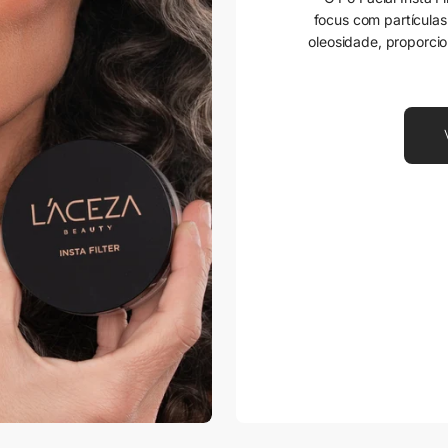
focus com partículas 
oleosidade, proporci