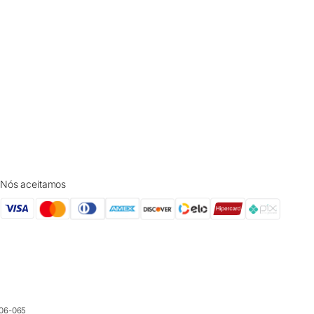
Nós aceitamos
006-065