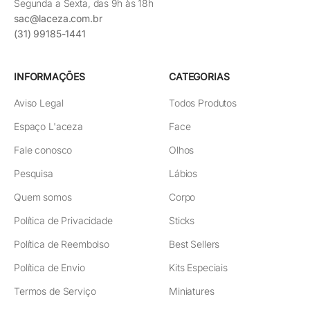
Segunda a Sexta, das 9h às 18h
sac@laceza.com.br
(31) 99185-1441
INFORMAÇÕES
CATEGORIAS
Aviso Legal
Todos Produtos
Espaço L'aceza
Face
Fale conosco
Olhos
Pesquisa
Lábios
Quem somos
Corpo
Política de Privacidade
Sticks
Política de Reembolso
Best Sellers
Política de Envio
Kits Especiais
Termos de Serviço
Miniatures