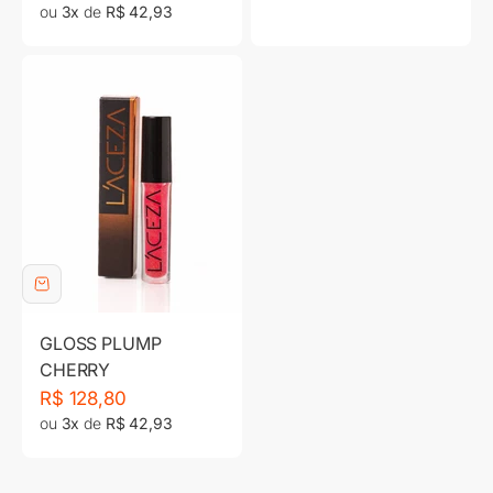
ou
3x
de
R$ 42,93
GLOSS PLUMP
CHERRY
Preço promocional
R$ 128,80
ou
3x
de
R$ 42,93