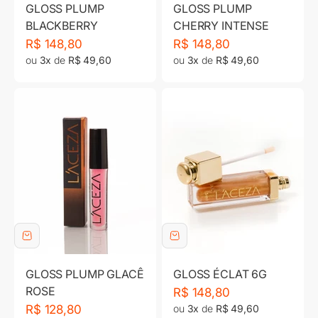
GLOSS PLUMP
GLOSS PLUMP
BLACKBERRY
CHERRY INTENSE
Preço promocional
Preço promocional
R$ 148,80
R$ 148,80
ou
3x
de
R$ 49,60
ou
3x
de
R$ 49,60
GLOSS PLUMP GLACÊ
GLOSS ÉCLAT 6G
ROSE
Preço promocional
R$ 148,80
Preço promocional
R$ 128,80
ou
3x
de
R$ 49,60