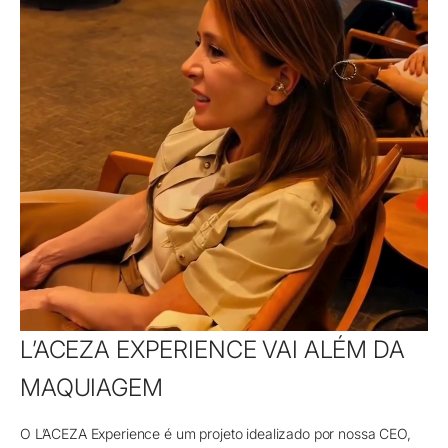
L’ACEZA EXPERIENCE VAI ALÉM DA
MAQUIAGEM
O L’ACEZA Experience é um projeto idealizado por nossa CEO,