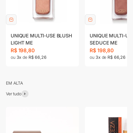
UNIQUE MULTI-USE BLUSH
UNIQUE MULTI-US
LIGHT ME
SEDUCE ME
Preço promocional
Preço promociona
R$ 198,80
R$ 198,80
ou
3x
de
R$ 66,26
ou
3x
de
R$ 66,26
Ver tudo