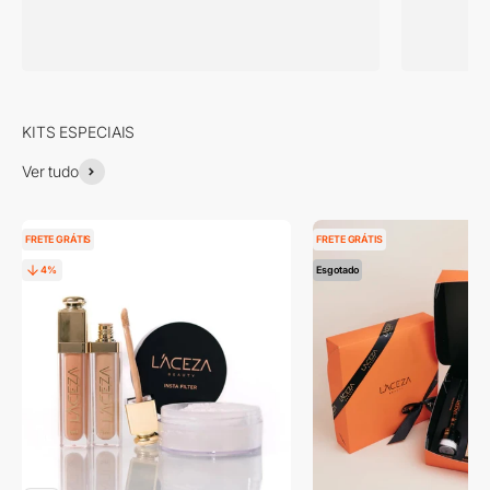
Ver tudo
FRETE GRÁTIS
FRETE GRÁTIS
4%
Esgotado