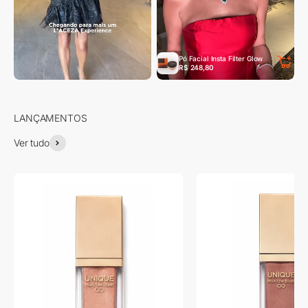
Pó Facial Insta Filter Glow
R$ 248,80
Ver tudo