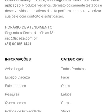
aplicação.
Produtos veganos, dermatologicamente testados e
desenvolvidos com ativos de alta performance para valorizar
sua pele com conforto e sofisticação.
HORÁRIO DE ATENDIMENTO
Segunda a Sexta, das 9h às 18h
sac@laceza.com.br
(31) 99185-1441
INFORMAÇÕES
CATEGORIAS
Aviso Legal
Todos Produtos
Espaço L'aceza
Face
Fale conosco
Olhos
Pesquisa
Lábios
Quem somos
Corpo
Política de Privacidade
Sticks