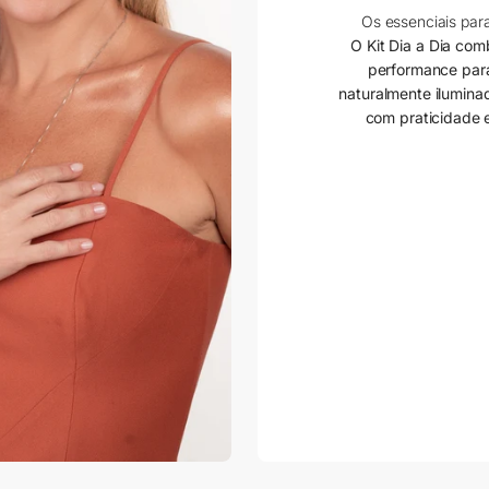
Os essenciais par
O Kit Dia a Dia com
performance para
naturalmente ilumina
com praticidade 