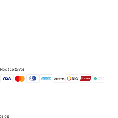
Nós aceitamos
006-065