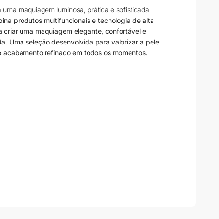
a uma maquiagem luminosa, prática e sofisticada
bina produtos multifuncionais e tecnologia de alta
 criar uma maquiagem elegante, confortável e
da. Uma seleção desenvolvida para valorizar a pele
e acabamento refinado em todos os momentos.