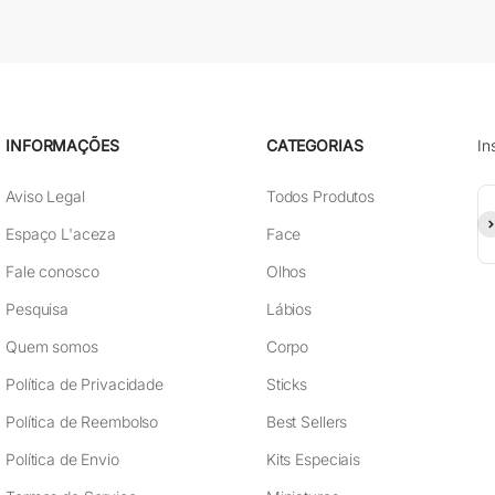
INFORMAÇÕES
CATEGORIAS
In
Aviso Legal
Todos Produtos
As
Espaço L'aceza
Face
Fale conosco
Olhos
Pesquisa
Lábios
Quem somos
Corpo
Política de Privacidade
Sticks
Política de Reembolso
Best Sellers
Política de Envio
Kits Especiais