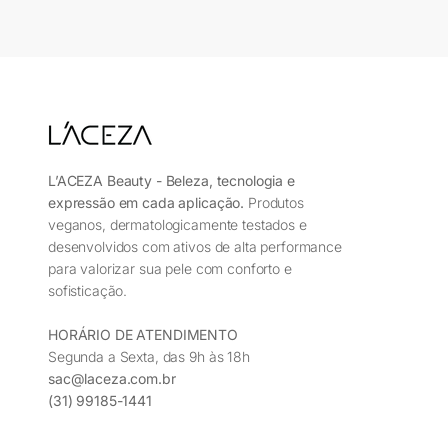
L’ACEZA Beauty - Beleza, tecnologia e
expressão em cada aplicação.
Produtos
veganos, dermatologicamente testados e
desenvolvidos com ativos de alta performance
para valorizar sua pele com conforto e
sofisticação.
HORÁRIO DE ATENDIMENTO
Segunda a Sexta, das 9h às 18h
sac@laceza.com.br
(31) 99185-1441